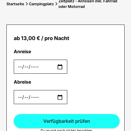
Zeltplatz - Anreisen inkl. Fahrrad
Startseite
Campingplatz
oder Motorrad
ab 13,00 €
/ pro Nacht
Anreise
Abreise
Verfügbarkeit prüfen
Du musst noch nichts bezahlen.