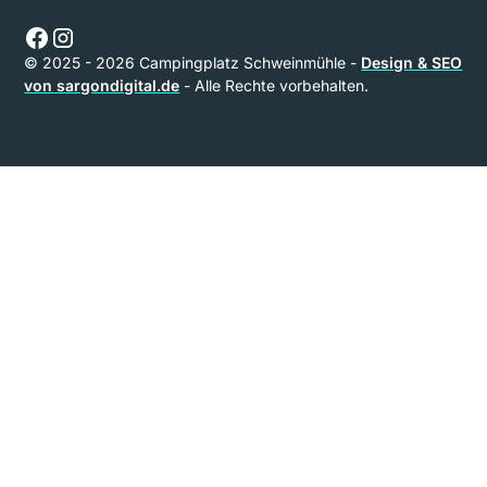
© 2025 - 2026 Campingplatz Schweinmühle -
Design & SEO
von sargondigital.de
- Alle Rechte vorbehalten.