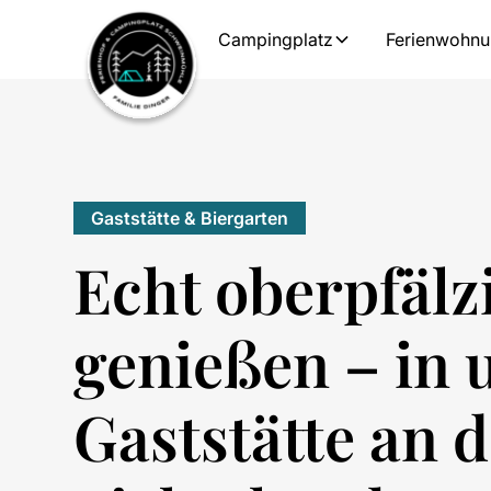
Campingplatz
Ferienwohn
Gaststätte & Biergarten
Echt oberpfälz
genießen – in 
Gaststätte an 