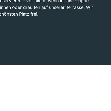
eservieren – vor allem, wenn ihr als Gruppe
innen oder draußen auf unserer Terrasse: Wir
chönsten Platz frei.