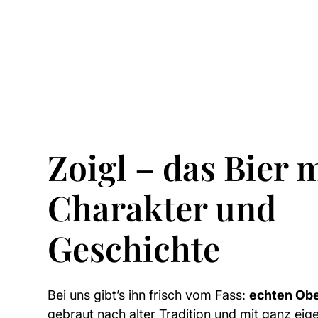
Zoigl – das Bier 
Charakter und
Geschichte
Bei uns gibt’s ihn frisch vom Fass:
echten Obe
gebraut nach alter Tradition und mit ganz ei