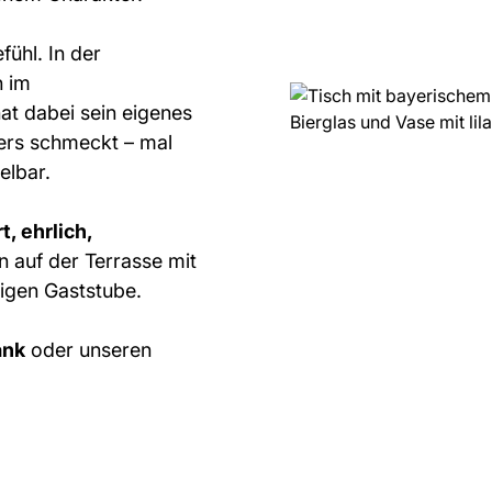
fühl. In der
h im
t dabei sein eigenes
ers schmeckt – mal
elbar.
t, ehrlich,
 auf der Terrasse mit
rigen Gaststube.
ank
oder unseren