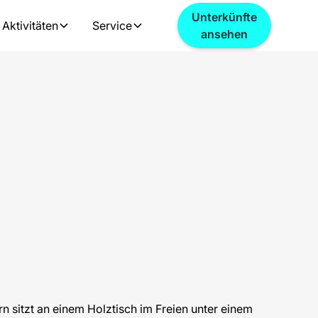
Unterkünfte
 Aktivitäten
Service
ansehen