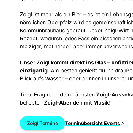
Zoigl ist mehr als ein Bier – es ist ein Lebensge
nördlichen Oberpfalz wird es gemeinschaftlic
Kommunbrauhaus gebraut. Jeder Zoigl-Wirt ha
Rezept, wodurch jedes Fass ein bisschen and
malziger, mal herber, aber immer unverwechs
Unser Zoigl kommt direkt ins Glas – unfiltrier
einzigartig.
Am besten genießt du ihn draußen
Blick aufs Wasser – oder drinnen in unserer u
Tipp: Frag nach dem nächsten
Zoigl-Aussch
beliebten
Zoigl-Abenden mit Musik
!
Zoigl Termine
Terminübersicht Events