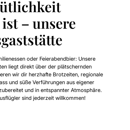
tlichkeit
ist – unsere
gaststätte
lienessen oder Feierabendbier: Unsere
ten liegt direkt über der plätschernden
ieren wir dir herzhafte Brotzeiten, regionale
Fass und süße Verführungen aus eigener
 zubereitet und in entspannter Atmosphäre.
sflügler sind jederzeit willkommen!