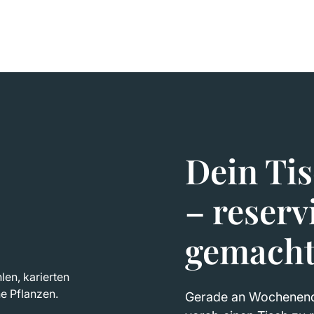
Dein Tis
– reserv
gemach
Gerade an Wochenende