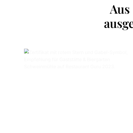
Aus 
ausge