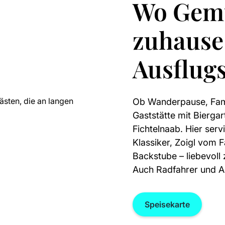
Wo Gemü
zuhause 
Ausflugs
Ob Wanderpause, Fami
Gaststätte mit Biergar
Fichtelnaab. Hier serv
Klassiker, Zoigl vom 
Backstube – liebevoll
Auch Radfahrer und Au
Speisekarte