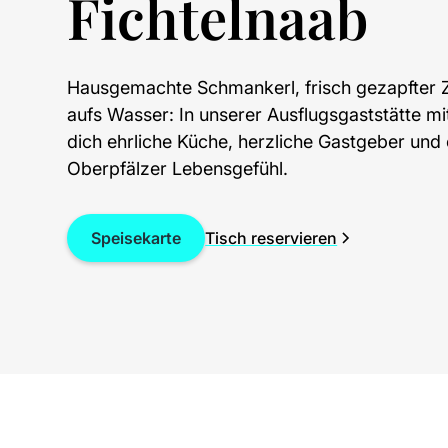
Fichtelnaab
Hausgemachte Schmankerl, frisch gezapfter Z
aufs Wasser: In unserer Ausflugsgaststätte mi
dich ehrliche Küche, herzliche Gastgeber und 
Oberpfälzer Lebensgefühl.
Speisekarte
Tisch reservieren