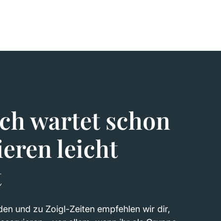
ch wartet schon
ieren leicht
t
n und zu Zoigl-Zeiten empfehlen wir dir,