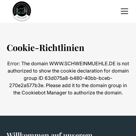
Cookie-Richtlinien
Error: The domain WWW.SCHWEINMUEHLE.DE is not
authorized to show the cookie declaration for domain
group ID 63d075a8-b480-40bb-bceb-
270e2a577b3e. Please add it to the domain group in
the Cookiebot Manager to authorize the domain.
Willkommen auf unserem