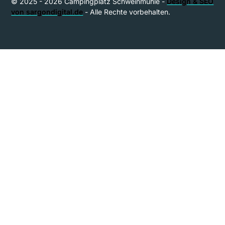
© 2025 - 2026 Campingplatz Schweinmühle -
Design & SEO
von sargondigital.de
- Alle Rechte vorbehalten.